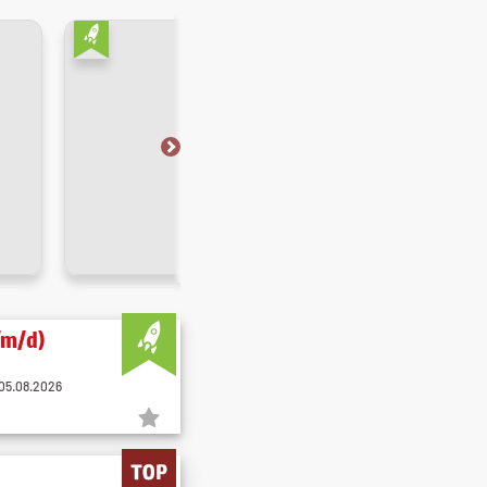
/m/d)
05.08.2026