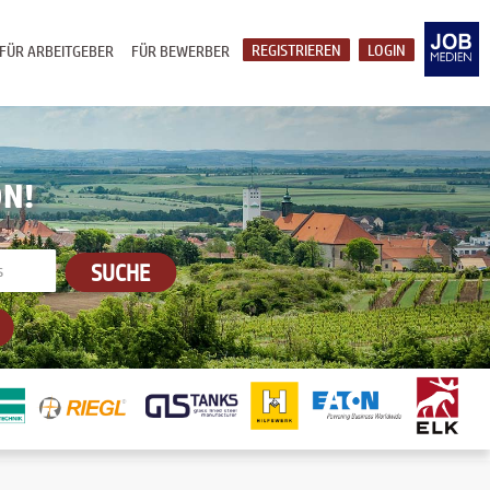
REGISTRIEREN
LOGIN
FÜR ARBEITGEBER
FÜR BEWERBER
ON!
SUCHE