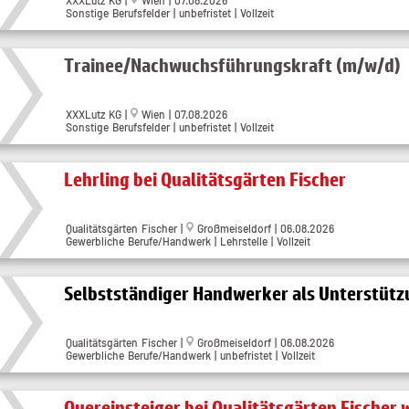
Sonstige Berufsfelder | unbefristet | Vollzeit
Trainee/Nachwuchsführungskraft (m/w/d)
XXXLutz KG
|
Wien
| 07.08.2026
Sonstige Berufsfelder | unbefristet | Vollzeit
Lehrling bei Qualitätsgärten Fischer
Qualitätsgärten Fischer
|
Großmeiseldorf
| 06.08.2026
Gewerbliche Berufe/Handwerk | Lehrstelle | Vollzeit
Selbstständiger Handwerker als Unterstüt
Qualitätsgärten Fischer
|
Großmeiseldorf
| 06.08.2026
Gewerbliche Berufe/Handwerk | unbefristet | Vollzeit
Quereinsteiger bei Qualitätsgärten Fischer