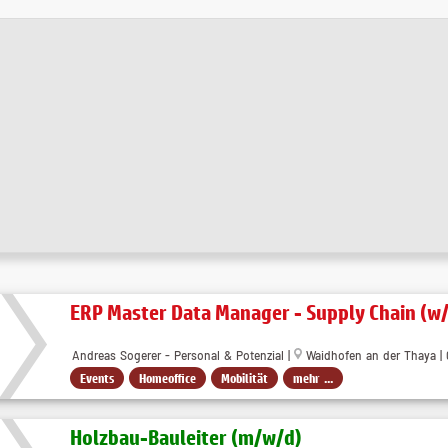
ERP Master Data Manager - Supply Chain (w
Andreas Sogerer - Personal & Potenzial |
Waidhofen an der Thaya | 
Events
Homeoffice
Mobilität
mehr ...
Holzbau-Bauleiter (m/w/d)