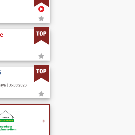
ne
5
aya | 05.08.2026