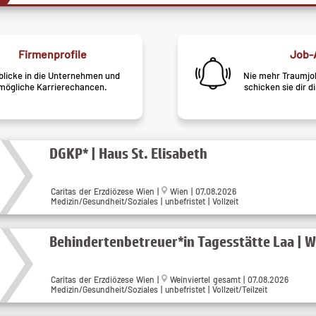
Firmenprofile
Job-
blicke in die Unternehmen und
Nie mehr Traumjob
mögliche Karrierechancen.
schicken sie dir d
DGKP* | Haus St. Elisabeth
Caritas der Erzdiözese Wien
|
Wien
| 07.08.2026
Medizin/Gesundheit/Soziales | unbefristet | Vollzeit
Behindertenbetreuer*in Tagesstätte Laa | W
Caritas der Erzdiözese Wien
|
Weinviertel gesamt
| 07.08.2026
Medizin/Gesundheit/Soziales | unbefristet | Vollzeit/Teilzeit