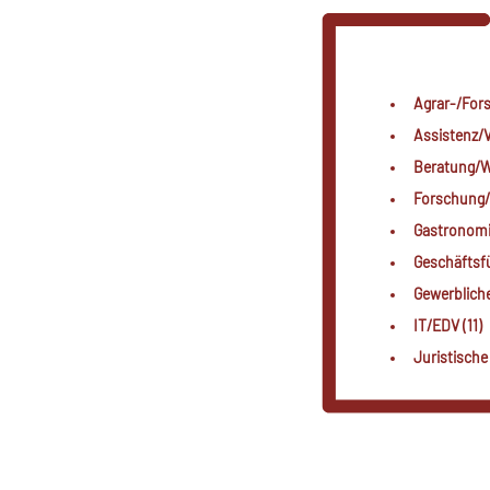
Agrar-/Fors
Assistenz/V
Beratung/We
Forschung/
Gastronomi
Geschäftsf
Gewerblich
IT/EDV (11)
Juristische