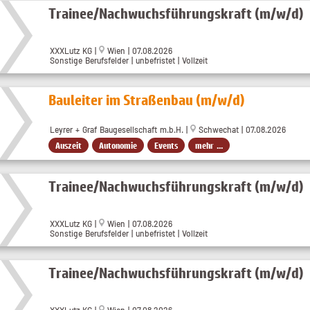
Trainee/Nachwuchsführungskraft (m/w/d)
XXXLutz KG
|
Wien
| 07.08.2026
Sonstige Berufsfelder | unbefristet | Vollzeit
Bauleiter im Straßenbau (m/w/d)
Leyrer + Graf Baugesellschaft m.b.H. |
Schwechat | 07.08.2026
Auszeit
Autonomie
Events
mehr ...
Trainee/Nachwuchsführungskraft (m/w/d)
XXXLutz KG
|
Wien
| 07.08.2026
Sonstige Berufsfelder | unbefristet | Vollzeit
Trainee/Nachwuchsführungskraft (m/w/d)
XXXLutz KG
|
Wien
| 07.08.2026