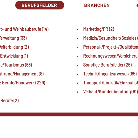
t- und Weinbauberufe (14)
Marketing/PR (2)
erwaltung (33)
Medizin/Gesundheit/Soziales 
iterbildung (2)
Personal-/Projekt-/Qualität
Entwicklung (1)
Rechnungswesen/Versicherun
e/Tourismus (63)
Sonstige Berufsfelder (26)
ührung/Management (8)
Technik/Ingenieurwesen (85)
e Berufe/Handwerk (229)
Transport/Logistik/Einkauf (3
Verkauf/Kundenberatung (61)
 Berufe (2)