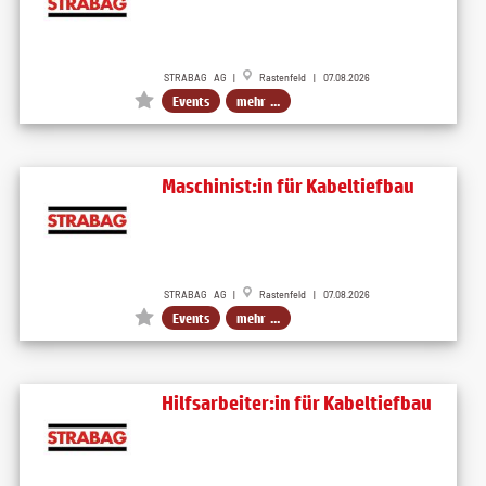
STRABAG AG |
Rastenfeld | 07.08.2026
Events
mehr ...
Maschinist:in für Kabeltiefbau
STRABAG AG |
Rastenfeld | 07.08.2026
Events
mehr ...
Hilfsarbeiter:in für Kabeltiefbau