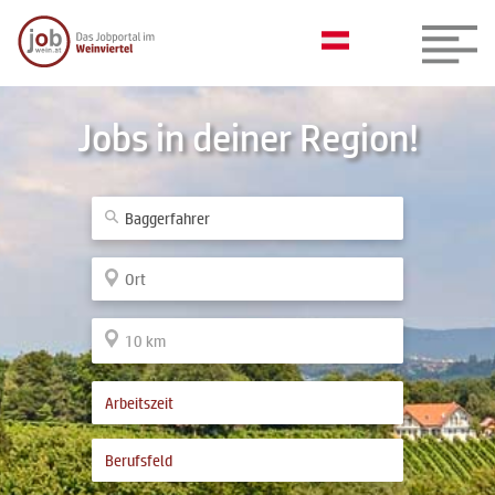
Jobs in deiner Region!