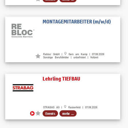
MONTAGEMITARBEITER (m/w/d)
Rebloc GmbH |
Gars am Kamp | 07.08.2026
Sonstige Berufsfelder | unbefristet | Vollzeit
Lehrling TIEFBAU
STRABAG AG |
Rastenfeld | 07.08.2026
Events
mehr ...