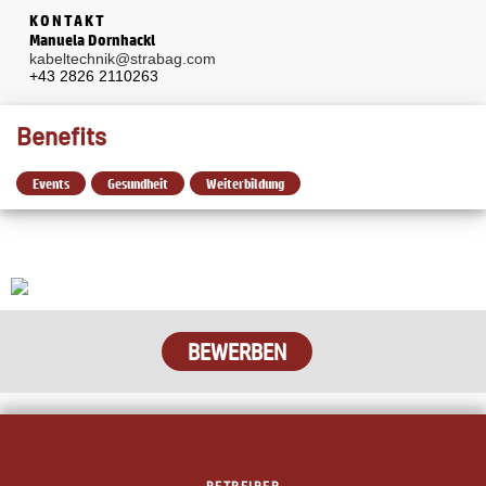
KONTAKT
Manuela Dornhackl
kabeltechnik@strabag.com
+43 2826 2110263
Benefits
Events
Gesundheit
Weiterbildung