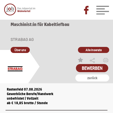
Maschinist:in für Kabeltiefbau
STRABAG AG
Über uns
Alle Inserate
zurück
Rastenfeld 07.08.2026
Gewerbliche Berufe/Handwerk
unbefristet | Vollzeit
ab € 18,85 brutto / Stunde