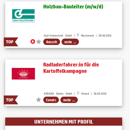
Holzbau-Bauleiter (m/w/d)
Graf-Holztechnik GmbH |
Marchtrenk | 06.08.2026
Auszeit
mehr ...
Radladerfahrer:in für die
Kartoffelkampagne
AGRANA Stärke GmbH |
Gmünd | 06.08.2026
Events
mehr ...
UNTERNEHMEN MIT PROFIL