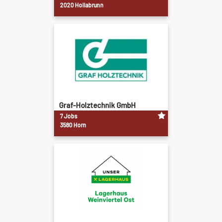
2020 Hollabrunn
Graf-Holztechnik GmbH
7 Jobs
3580 Horn