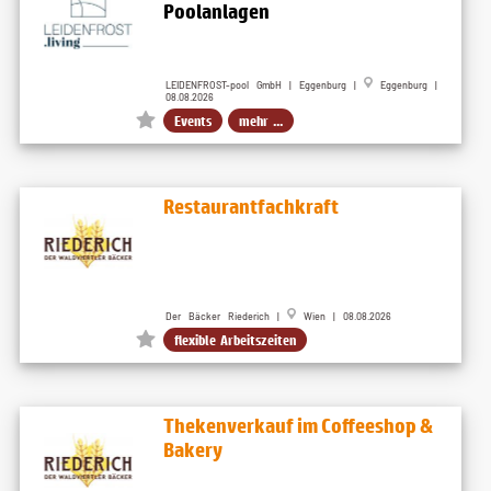
Poolanlagen
LEIDENFROST-pool GmbH | Eggenburg |
Eggenburg |
08.08.2026
Events
mehr ...
Restaurantfachkraft
Der Bäcker Riederich |
Wien | 08.08.2026
flexible Arbeitszeiten
Thekenverkauf im Coffeeshop &
Bakery