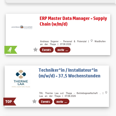
ERP Master Data Manager - Supply
Chain (w/m/d)
Andreas Sogerer - Personal & Potenzial |
Waidhofen
an der Thaya | 07.08.2026
Events
mehr ...
Techniker*in / Installateur*in
(m/w/d) - 37,5 Wochenstunden
TBL Therme Laa a.d. Thaya - Betriebsgesellschaft ... |
Laa an der Thaya | 07.08.2026
Events
mehr ...