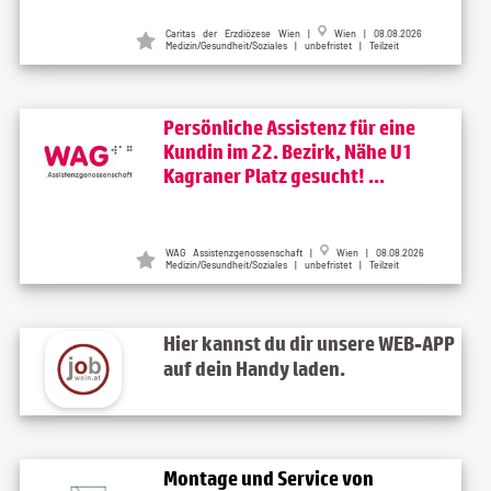
Caritas der Erzdiözese Wien
|
Wien
| 08.08.2026
Medizin/Gesundheit/Soziales | unbefristet | Teilzeit
Persönliche Assistenz für eine
Kundin im 22. Bezirk, Nähe U1
Kagraner Platz gesucht! ...
WAG Assistenzgenossenschaft
|
Wien
| 08.08.2026
Medizin/Gesundheit/Soziales | unbefristet | Teilzeit
Hier kannst du dir unsere WEB-APP
auf dein Handy laden.
Montage und Service von