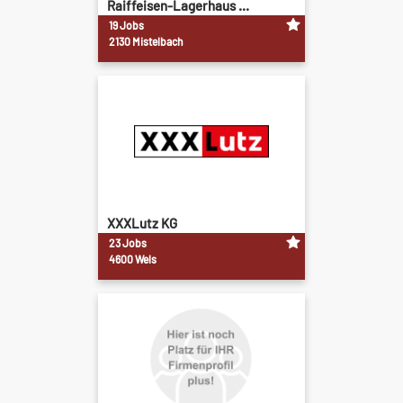
Raiffeisen-Lagerhaus ...
19 Jobs
2130 Mistelbach
XXXLutz KG
23 Jobs
4600 Wels