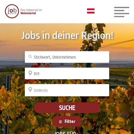
Jobs in deiner Region!
SUCHE
Filter
JOBS FÜR: