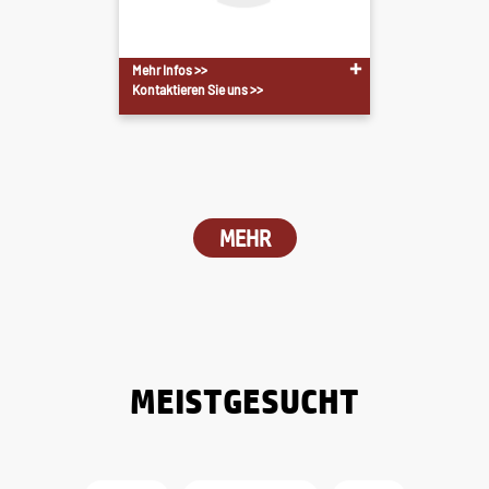
Mehr Infos >>
Kontaktieren Sie uns >>
MEHR
MEISTGESUCHT