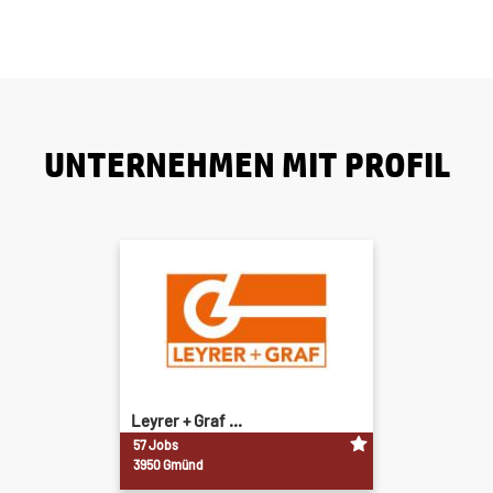
UNTERNEHMEN MIT PROFIL
Leyrer + Graf ...
57 Jobs
3950 Gmünd