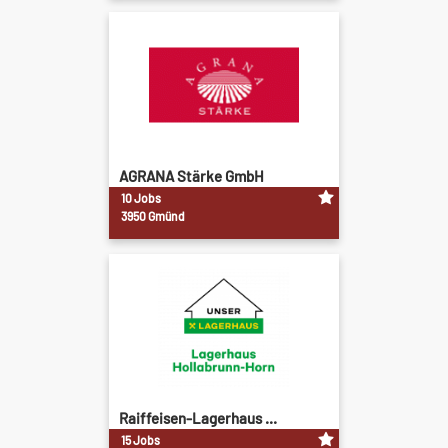
AGRANA Stärke GmbH
10 Jobs
3950 Gmünd
Raiffeisen-Lagerhaus ...
15 Jobs