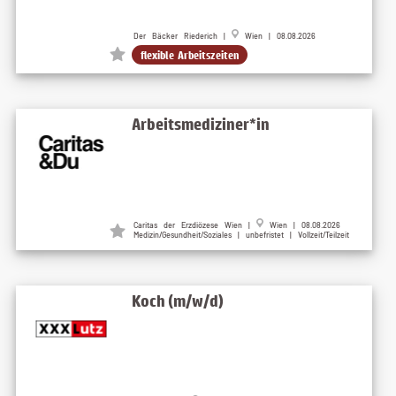
Der Bäcker Riederich |
Wien | 08.08.2026
flexible Arbeitszeiten
Arbeitsmediziner*in
Caritas der Erzdiözese Wien
|
Wien
| 08.08.2026
Medizin/Gesundheit/Soziales | unbefristet | Vollzeit/Teilzeit
Koch (m/w/d)