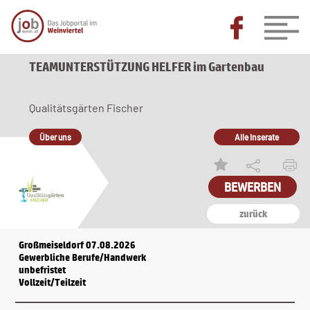
TEAMUNTERSTÜTZUNG HELFER im Gartenbau
Qualitätsgärten Fischer
Über uns
Alle Inserate
BEWERBEN
zurück
Großmeiseldorf 07.08.2026
Gewerbliche Berufe/Handwerk
unbefristet
Vollzeit/Teilzeit