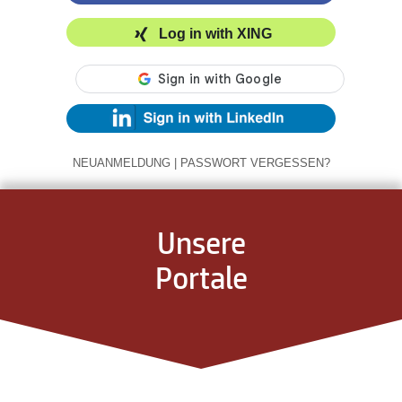
Log in with XING
NEUANMELDUNG
|
PASSWORT VERGESSEN?
Unsere
Portale