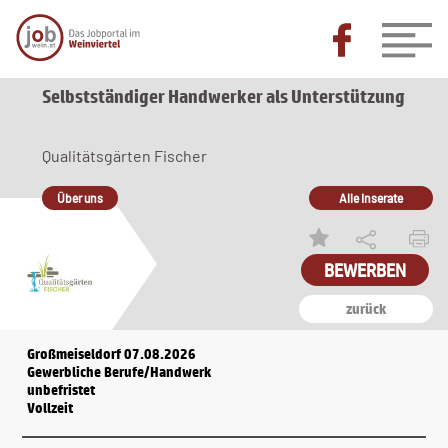
Selbstständiger Handwerker als Unterstützung
Qualitätsgärten Fischer
Über uns
Alle Inserate
BEWERBEN
zurück
Großmeiseldorf 07.08.2026
Gewerbliche Berufe/Handwerk
unbefristet
Vollzeit