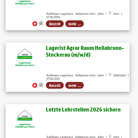
Raiffeisen-Lagerhaus Hollabrunn-Horn eGen |
Horn |
07.08.2026
Auszeit
mehr ...
Lagerist Agrar Raum Hollabrunn-
Stockerau (m/w/d)
Raiffeisen-Lagerhaus Hollabrunn-Horn eGen |
Göllersdorf |
07.08.2026
Auszeit
mehr ...
Letzte Lehrstellen 2026 sichern
Raiffeisen-Lagerhaus Hollabrunn-Horn eGen |
Horn |