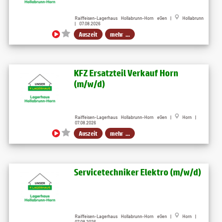
Raiffeisen-Lagerhaus Hollabrunn-Horn eGen |
Hollabrunn
| 07.08.2026
Auszeit
mehr ...
KFZ Ersatzteil Verkauf Horn
(m/w/d)
Raiffeisen-Lagerhaus Hollabrunn-Horn eGen |
Horn |
07.08.2026
Auszeit
mehr ...
Servicetechniker Elektro (m/w/d)
Raiffeisen-Lagerhaus Hollabrunn-Horn eGen |
Horn |
07.08.2026