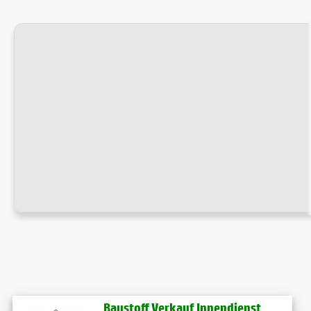
Baustoff Verkauf Innendienst