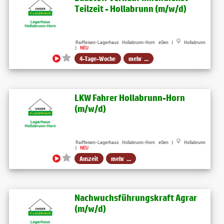
Teilzeit - Hollabrunn (m/w/d)
Raiffeisen-Lagerhaus Hollabrunn-Horn eGen |
Hollabrunn
|
NEU
4-Tage-Woche
mehr ...
LKW Fahrer Hollabrunn-Horn
(m/w/d)
Raiffeisen-Lagerhaus Hollabrunn-Horn eGen |
Hollabrunn
|
NEU
Auszeit
mehr ...
Nachwuchsführungskraft Agrar
(m/w/d)