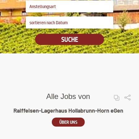
SUCHE
Alle Jobs von
Raiffeisen-Lagerhaus Hollabrunn-Horn eGen
ÜBER UNS