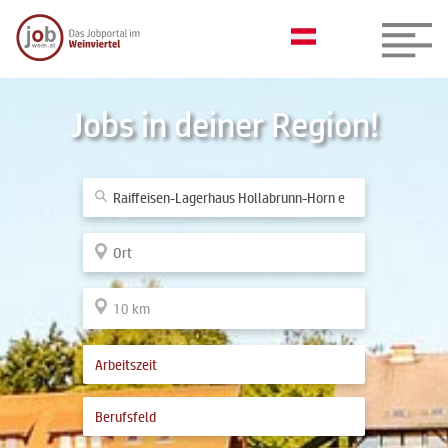
Jobs in deiner Region!