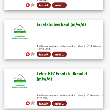
Auszeit
mehr ...
Ersatzteilverkauf (m/w/d)
Raiffeisen-Lagerhaus Hollabrunn-Horn eGen |
Hollabrunn
| 07.08.2026
Auszeit
mehr ...
Lehre KFZ Ersatzteilhandel
(m/w/d)
Raiffeisen-Lagerhaus Hollabrunn-Horn eGen |
Haugsdorf |
07.08.2026
Auszeit
mehr ...