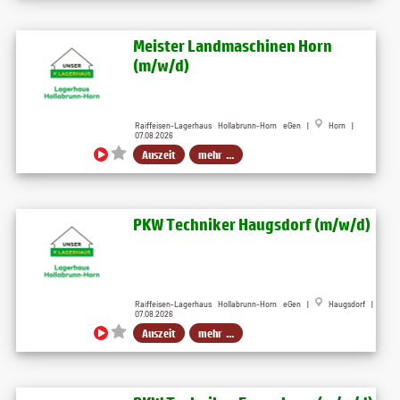
Meister Landmaschinen Horn
(m/w/d)
Raiffeisen-Lagerhaus Hollabrunn-Horn eGen |
Horn |
07.08.2026
Auszeit
mehr ...
PKW Techniker Haugsdorf (m/w/d)
Raiffeisen-Lagerhaus Hollabrunn-Horn eGen |
Haugsdorf |
07.08.2026
Auszeit
mehr ...