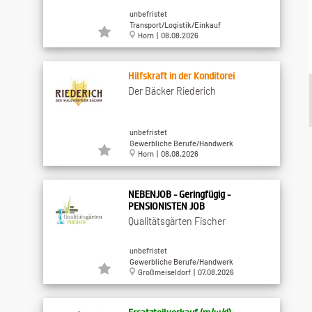
unbefristet
Transport/Logistik/Einkauf
Horn | 08.08.2026
Hilfskraft in der Konditorei
Der Bäcker Riederich
unbefristet
Gewerbliche Berufe/Handwerk
Horn | 08.08.2026
NEBENJOB - Geringfügig -
PENSIONISTEN JOB
Qualitätsgärten Fischer
unbefristet
Gewerbliche Berufe/Handwerk
Großmeiseldorf | 07.08.2026