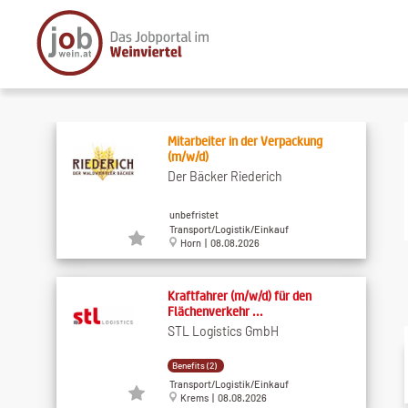
Mitarbeiter in der Verpackung
(m/w/d)
Der Bäcker Riederich
unbefristet
Transport/Logistik/Einkauf
Horn | 08.08.2026
Kraftfahrer (m/w/d) für den
Flächenverkehr ...
STL Logistics GmbH
Benefits (2)
Transport/Logistik/Einkauf
Krems | 08.08.2026