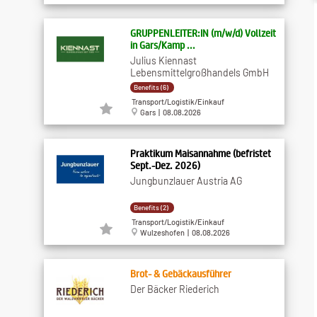
GRUPPENLEITER:IN (m/w/d) Vollzeit
in Gars/Kamp ...
Julius Kiennast
Lebensmittelgroßhandels GmbH
Benefits (6)
Transport/Logistik/Einkauf
Gars | 08.08.2026
Praktikum Maisannahme (befristet
Sept.-Dez. 2026)
Jungbunzlauer Austria AG
Benefits (2)
Transport/Logistik/Einkauf
Wulzeshofen | 08.08.2026
Brot- & Gebäckausführer
Der Bäcker Riederich