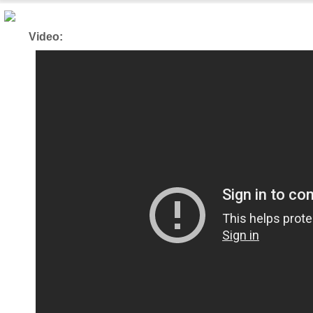
Video: