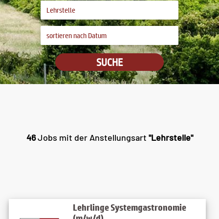
SUCHE
46
Jobs mit der Anstellungsart
"Lehrstelle"
Lehrlinge Systemgastronomie
(m/w/d)