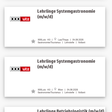
Lehrlinge Systemgastronomie
(m/w/d)
XXXLutz KG |
Laa/Thaya | 04.08.2026
Gastronomie/Tourismus | Lehrstelle | Vollzeit
Lehrlinge Systemgastronomie
(m/w/d)
XXXLutz KG |
Wien | 04.08.2026
Gastronomie/Tourismus | Lehrstelle | Vollzeit
Lehrlinge Betriebslogistik (m/w/d)