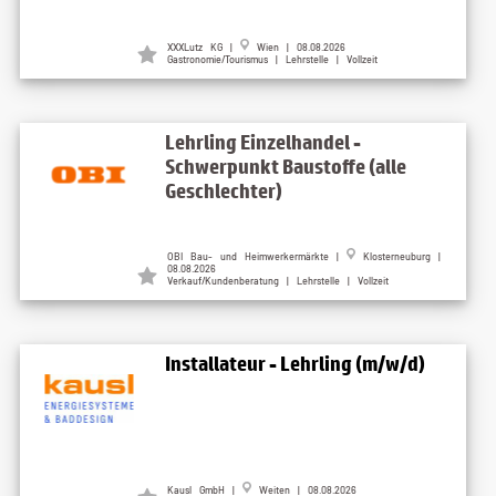
XXXLutz KG |
Wien | 08.08.2026
Gastronomie/Tourismus | Lehrstelle | Vollzeit
Lehrling Einzelhandel -
Schwerpunkt Baustoffe (alle
Geschlechter)
OBI Bau- und Heimwerkermärkte |
Klosterneuburg |
08.08.2026
Verkauf/Kundenberatung | Lehrstelle | Vollzeit
Installateur - Lehrling (m/w/d)
Kausl GmbH |
Weiten | 08.08.2026