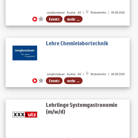
Jungbunzlauer Austria AG |
Wulzeshofen | 06.08.2026
Events
mehr ...
Lehre Chemielabortechnik
Jungbunzlauer Austria AG |
Wulzeshofen | 06.08.2026
Events
mehr ...
Lehrlinge Systemgastronomie
(m/w/d)