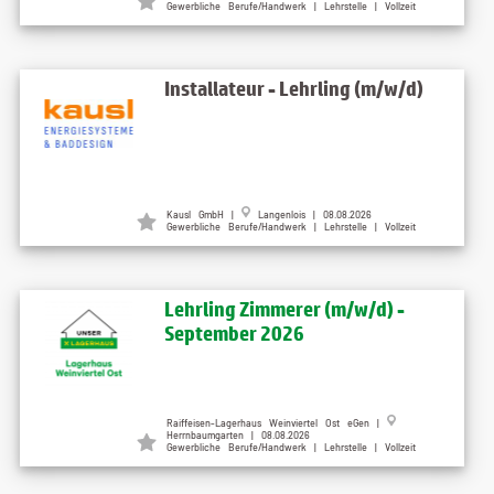
Gewerbliche Berufe/Handwerk | Lehrstelle | Vollzeit
Installateur - Lehrling (m/w/d)
Kausl GmbH |
Langenlois | 08.08.2026
Gewerbliche Berufe/Handwerk | Lehrstelle | Vollzeit
Lehrling Zimmerer (m/w/d) -
September 2026
Raiffeisen-Lagerhaus Weinviertel Ost eGen |
Herrnbaumgarten | 08.08.2026
Gewerbliche Berufe/Handwerk | Lehrstelle | Vollzeit