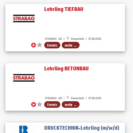
Lehrling TIEFBAU
STRABAG AG |
Rastenfeld | 07.08.2026
Events
mehr ...
Lehrling BETONBAU
STRABAG AG |
Rastenfeld | 07.08.2026
Events
mehr ...
DRUCKTECHNIK-Lehrling (m/w/d)