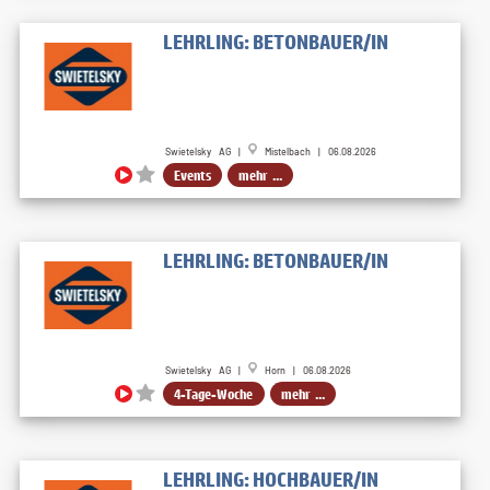
LEHRLING: BETONBAUER/IN
Swietelsky AG |
Mistelbach | 06.08.2026
Events
mehr ...
LEHRLING: BETONBAUER/IN
Swietelsky AG |
Horn | 06.08.2026
4-Tage-Woche
mehr ...
LEHRLING: HOCHBAUER/IN