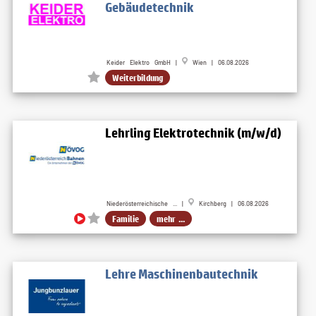
Gebäudetechnik
Keider Elektro GmbH |
Wien | 06.08.2026
Weiterbildung
Lehrling Elektrotechnik (m/w/d)
Niederösterreichische ... |
Kirchberg | 06.08.2026
Familie
mehr ...
Lehre Maschinenbautechnik