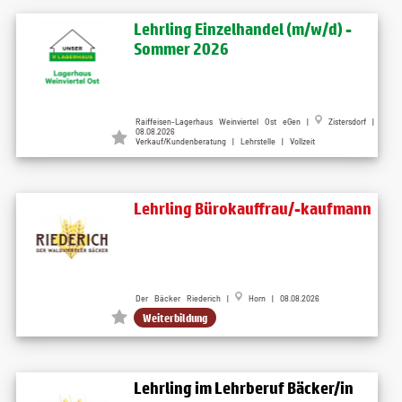
Lehrling Einzelhandel (m/w/d) -
Sommer 2026
Raiffeisen-Lagerhaus Weinviertel Ost eGen |
Zistersdorf |
08.08.2026
Verkauf/Kundenberatung | Lehrstelle | Vollzeit
Lehrling Bürokauffrau/-kaufmann
Der Bäcker Riederich |
Horn | 08.08.2026
Weiterbildung
Lehrling im Lehrberuf Bäcker/in