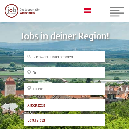
Jobs in deiner Region!