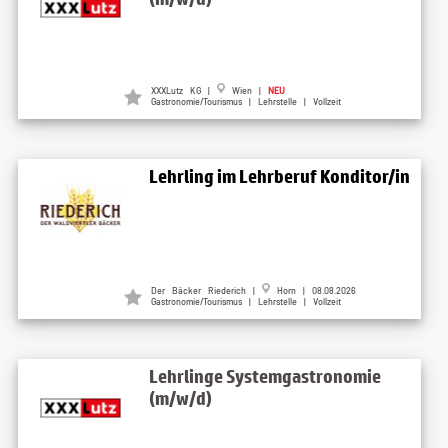
XXXLutz KG |
Wien |
NEU
Gastronomie/Tourismus | Lehrstelle | Vollzeit
Lehrling im Lehrberuf Konditor/in
Der Bäcker Riederich |
Horn | 08.08.2026
Gastronomie/Tourismus | Lehrstelle | Vollzeit
Lehrlinge Systemgastronomie
(m/w/d)