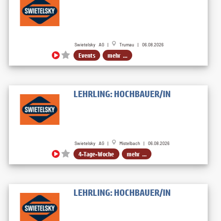
Swietelsky AG |
Trumau | 06.08.2026
Events
mehr ...
LEHRLING: HOCHBAUER/IN
Swietelsky AG |
Mistelbach | 06.08.2026
4-Tage-Woche
mehr ...
LEHRLING: HOCHBAUER/IN