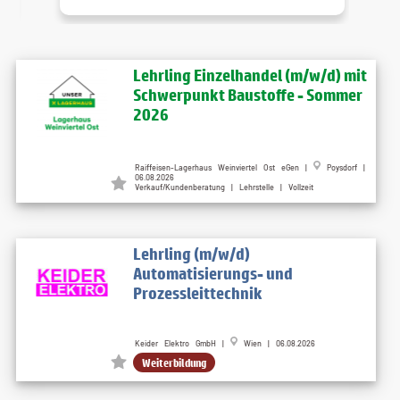
Lehrling Einzelhandel (m/w/d) mit
Schwerpunkt Baustoffe - Sommer
2026
Raiffeisen-Lagerhaus Weinviertel Ost eGen |
Poysdorf |
06.08.2026
Verkauf/Kundenberatung | Lehrstelle | Vollzeit
Lehrling (m/w/d)
Automatisierungs- und
Prozessleittechnik
Keider Elektro GmbH |
Wien | 06.08.2026
Weiterbildung