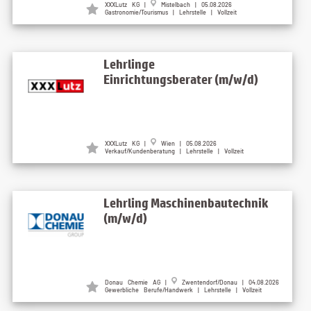
XXXLutz KG |
Mistelbach | 05.08.2026
Gastronomie/Tourismus | Lehrstelle | Vollzeit
Lehrlinge
Einrichtungsberater (m/w/d)
XXXLutz KG |
Wien | 05.08.2026
Verkauf/Kundenberatung | Lehrstelle | Vollzeit
Lehrling Maschinenbautechnik
(m/w/d)
Donau Chemie AG |
Zwentendorf/Donau | 04.08.2026
Gewerbliche Berufe/Handwerk | Lehrstelle | Vollzeit