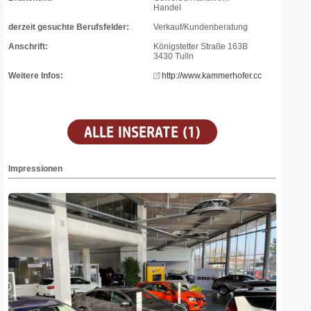
Handel
derzeit gesuchte Berufsfelder:
Verkauf/Kundenberatung
Anschrift:
Königstetter Straße 163B
3430 Tulln
Weitere Infos:
http://www.kammerhofer.cc
ALLE INSERATE (1)
Impressionen