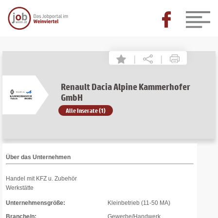
|
|
Renault Dacia Alpine Kammerhofer
GmbH
Alle Inserate (1)
Über das Unternehmen
Handel mit KFZ u. Zubehör
Werkstätte
Unternehmensgröße:
Kleinbetrieb (11-50 MA)
Branche/n:
Gewerbe/Handwerk