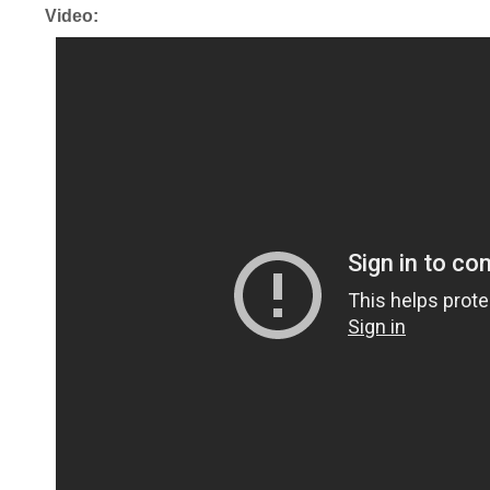
Video: