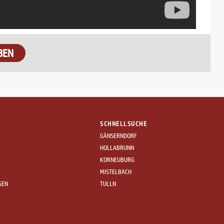
BEN
SCHNELLSUCHE
GÄNSERNDORF
HOLLABRUNN
KORNEUBURG
MISTELBACH
GEN
TULLN