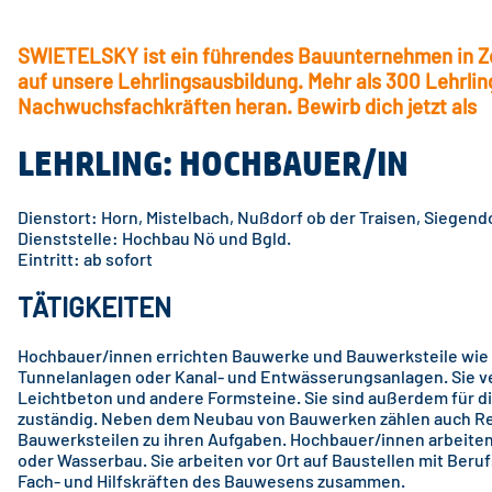
SWIETELSKY ist ein führendes Bauunternehmen in Zen
auf unsere Lehrlingsausbildung. Mehr als 300 Lehrli
Nachwuchsfachkräften heran. Bewirb dich jetzt als
LEHRLING: HOCHBAUER/IN
Dienstort: Horn, Mistelbach, Nußdorf ob der Traisen, Siegend
Dienststelle: Hochbau Nö und Bgld.
Eintritt: ab sofort
TÄTIGKEITEN
Hochbauer/innen errichten Bauwerke und Bauwerksteile wie 
Tunnelanlagen oder Kanal- und Entwässerungsanlagen. Sie ve
Leichtbeton und andere Formsteine. Sie sind außerdem für
zuständig. Neben dem Neubau von Bauwerken zählen auch Re
Bauwerksteilen zu ihren Aufgaben. Hochbauer/innen arbeiten
oder Wasserbau. Sie arbeiten vor Ort auf Baustellen mit Ber
Fach- und Hilfskräften des Bauwesens zusammen.