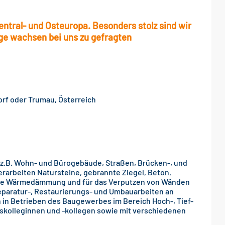
tral- und Osteuropa. Besonders stolz sind wir
nge wachsen bei uns zu gefragten
orf oder Trumau, Österreich
z.B. Wohn- und Bürogebäude, Straßen, Brücken-, und
rarbeiten Natursteine, gebrannte Ziegel, Beton,
 die Wärmedämmung und für das Verputzen von Wänden
paratur-, Restaurierungs- und Umbauarbeiten an
 in Betrieben des Baugewerbes im Bereich Hoch-, Tief-
ufskolleginnen und -kollegen sowie mit verschiedenen