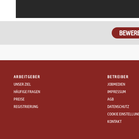
BEWER
ARBEITGEBER
BETREIBER
UNSER ZIEL
JOBMEDIEN
HÄUFIGE FRAGEN
IMPRESSUM
PREISE
AGB
REGISTRIERUNG
DATENSCHUTZ
COOKIE EINSTELLUN
KONTAKT