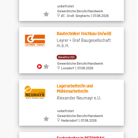
unbefristet
Gewerbliche Berufe/Handwerk
AT, Groß Siegharts | 07.08.2026
Bautechniker Hochbau (m/w/d)
Leyrer + Graf Baugesellschaft
m.b.H.
Benefits (12)
Gewerbliche Berufe/Handwerk
Loosdorf | 07.08.2026
Lagerarbeiter/in und
Mühlenarbeiter/in
Alexander Neumayr e.U.
unbefristet
Gewerbliche Berufe/Handwerk
Hadersdorf | 07.08.2026