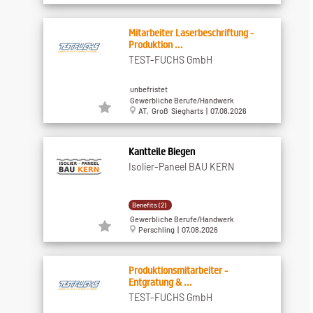
Mitarbeiter Laserbeschriftung -
Produktion ...
TEST-FUCHS GmbH
unbefristet
Gewerbliche Berufe/Handwerk
AT, Groß Siegharts | 07.08.2026
Kantteile Biegen
Isolier-Paneel BAU KERN
Benefits (2)
Gewerbliche Berufe/Handwerk
Perschling | 07.08.2026
Produktionsmitarbeiter -
Entgratung & ...
TEST-FUCHS GmbH