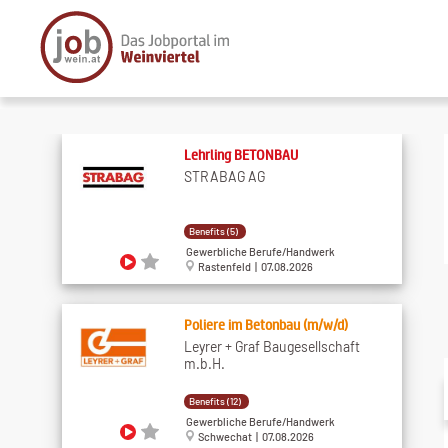
Lehrling BETONBAU
STRABAG AG
Benefits (5)
Gewerbliche Berufe/Handwerk
Rastenfeld | 07.08.2026
Poliere im Betonbau (m/w/d)
Leyrer + Graf Baugesellschaft
m.b.H.
Benefits (12)
Gewerbliche Berufe/Handwerk
Schwechat | 07.08.2026