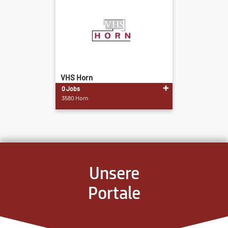
VHS Horn
0 Jobs
3580 Horn
Unsere
Portale