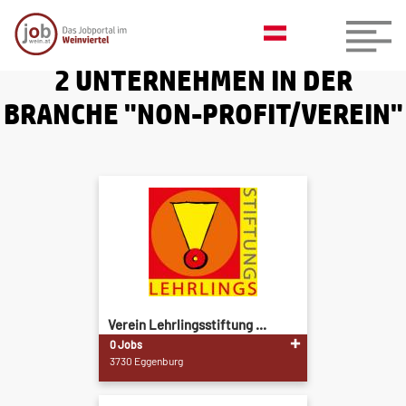
2 UNTERNEHMEN IN DER
BRANCHE "NON-PROFIT/VEREIN"
Verein Lehrlingsstiftung ...
0 Jobs
3730 Eggenburg