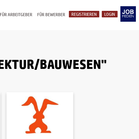
REGISTRIEREN
LOGIN
FÜR ARBEITGEBER
FÜR BEWERBER
TEKTUR/BAUWESEN"