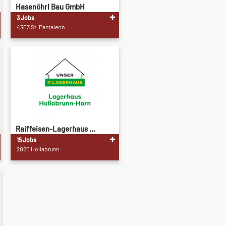
Hasenöhrl Bau GmbH
3 Jobs
4303 St. Pantaleon
Raiffeisen-Lagerhaus ...
15 Jobs
2020 Hollabrunn