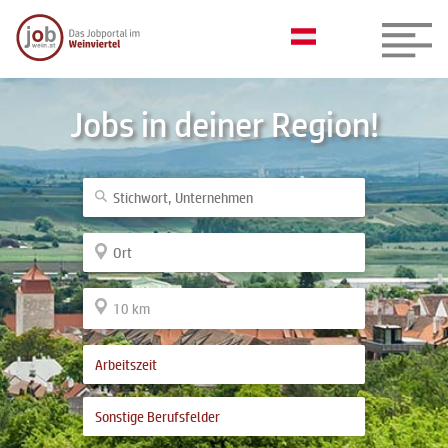
Jobs in deiner Region!