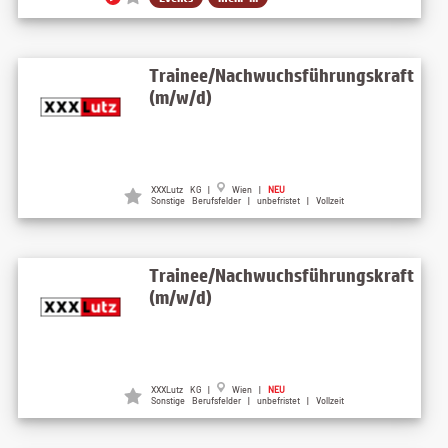
Trainee/Nachwuchsführungskraft
(m/w/d)
XXXLutz KG |
Wien |
NEU
Sonstige Berufsfelder | unbefristet | Vollzeit
Trainee/Nachwuchsführungskraft
(m/w/d)
XXXLutz KG |
Wien |
NEU
Sonstige Berufsfelder | unbefristet | Vollzeit