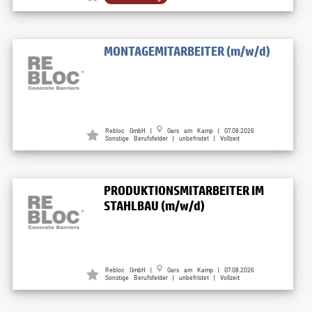
MONTAGEMITARBEITER (m/w/d)
Rebloc GmbH |
Gars am Kamp | 07.08.2026
Sonstige Berufsfelder | unbefristet | Vollzeit
PRODUKTIONSMITARBEITER IM
STAHLBAU (m/w/d)
Rebloc GmbH |
Gars am Kamp | 07.08.2026
Sonstige Berufsfelder | unbefristet | Vollzeit