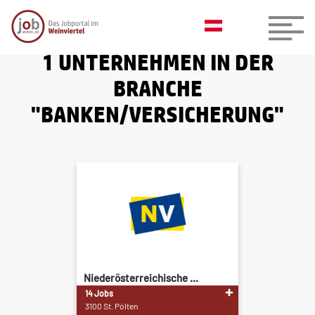
1 UNTERNEHMEN IN DER
BRANCHE
"BANKEN/VERSICHERUNG"
Niederösterreichische ...
14 Jobs
3100 St. Pölten