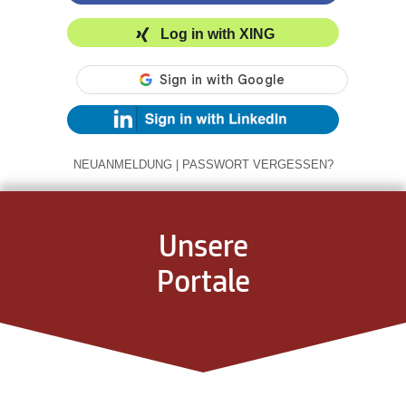
Log in with XING
NEUANMELDUNG
|
PASSWORT VERGESSEN?
Unsere
Portale