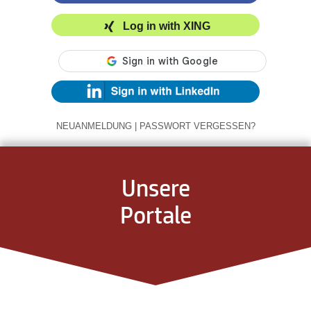
Log in with XING
NEUANMELDUNG
|
PASSWORT VERGESSEN?
Unsere
Portale