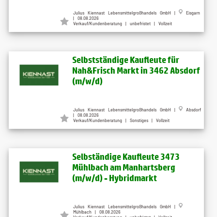
Julius Kiennast Lebensmittelgroßhandels GmbH |
Eisgarn
| 08.08.2026
Verkauf/Kundenberatung | unbefristet | Vollzeit
Selbstständige Kaufleute für
Nah&Frisch Markt in 3462 Absdorf
(m/w/d)
Julius Kiennast Lebensmittelgroßhandels GmbH |
Absdorf
| 08.08.2026
Verkauf/Kundenberatung | Sonstiges | Vollzeit
Selbständige Kaufleute 3473
Mühlbach am Manhartsberg
(m/w/d) - Hybridmarkt
Julius Kiennast Lebensmittelgroßhandels GmbH |
Mühlbach | 08.08.2026