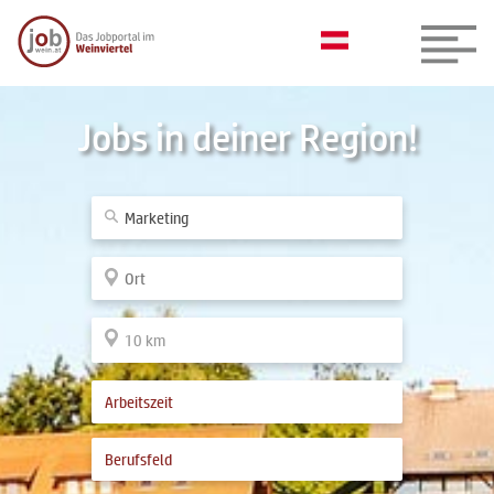
Jobs in deiner Region!