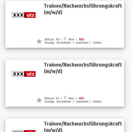
Trainee/Nachwuchsführungskraft
(m/w/d)
XXXLutz KG |
Wien |
NEU
Sonstige Berufsfelder | unbefristet | Vollzeit
Trainee/Nachwuchsführungskraft
(m/w/d)
XXXLutz KG |
Wien |
NEU
Sonstige Berufsfelder | unbefristet | Vollzeit
Trainee/Nachwuchsführungskraft
(m/w/d)