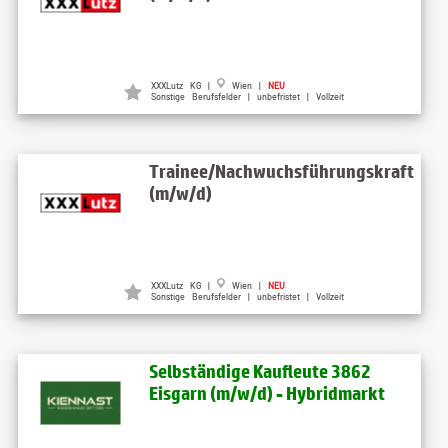
XXXLutz KG |
Wien |
NEU
Sonstige Berufsfelder | unbefristet | Vollzeit
Trainee/Nachwuchsführungskraft
(m/w/d)
XXXLutz KG |
Wien |
NEU
Sonstige Berufsfelder | unbefristet | Vollzeit
Selbständige Kaufleute 3862
Eisgarn (m/w/d) - Hybridmarkt