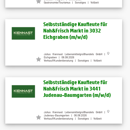
Gastronomie/Tourismus | Sonstiges | Vollzeit
Selbstständige Kaufleute für
Nah&Frisch Markt in 3032
Eichgraben (m/w/d)
Julius Kiennast Lebensmittelgroßhandels GmbH |
Eichgraben | 06.08.2026
Verkauf/Kundenberatung | Sonstiges | Vollzeit
Selbstständige Kaufleute für
Nah&Frisch Markt in 3441
Judenau-Baumgarten (m/w/d)
Julius Kiennast Lebensmittelgroßhandels GmbH |
Judenau-Baumgarten | 06.08.2026
Verkauf/Kundenberatung | Sonstiges | Vollzeit