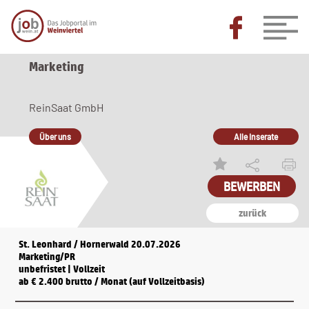
Marketing
ReinSaat GmbH
Über uns
Alle Inserate
BEWERBEN
zurück
St. Leonhard / Hornerwald 20.07.2026
Marketing/PR
unbefristet | Vollzeit
ab € 2.400 brutto / Monat (auf Vollzeitbasis)