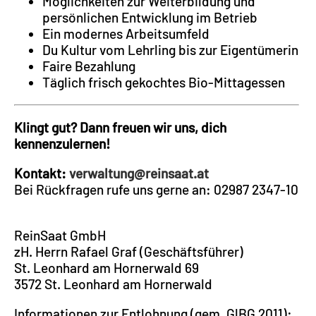
Möglichkeiten zur Weiterbildung und
persönlichen Entwicklung im Betrieb
Ein modernes Arbeitsumfeld
Du Kultur vom Lehrling bis zur Eigentümerin
Faire Bezahlung
Täglich frisch gekochtes Bio-Mittagessen
Klingt gut? Dann freuen wir uns, dich
kennenzulernen!
Kontakt:
verwaltung@reinsaat.at
Bei Rückfragen rufe uns gerne an: 02987 2347-10
ReinSaat GmbH
zH. Herrn Rafael Graf (Geschäftsführer)
St. Leonhard am Hornerwald 69
3572 St. Leonhard am Hornerwald
Informationen zur Entlohnung (gem. GlBG 2011):