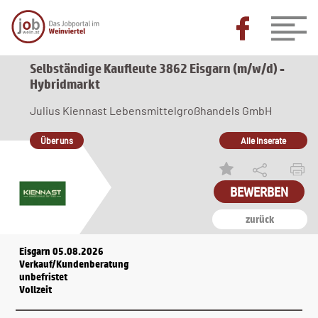
Selbständige Kaufleute 3862 Eisgarn (m/w/d) -
Hybridmarkt
Julius Kiennast Lebensmittelgroßhandels GmbH
Über uns
Alle Inserate
zurück
Eisgarn 05.08.2026
Verkauf/Kundenberatung
unbefristet
Vollzeit