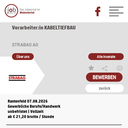
Vorarbeiter:in KABELTIEFBAU
STRABAG AG
Über uns
Alle Inserate
zurück
Rastenfeld 07.08.2026
Gewerbliche Berufe/Handwerk
unbefristet | Vollzeit
ab € 21,20 brutto / Stunde