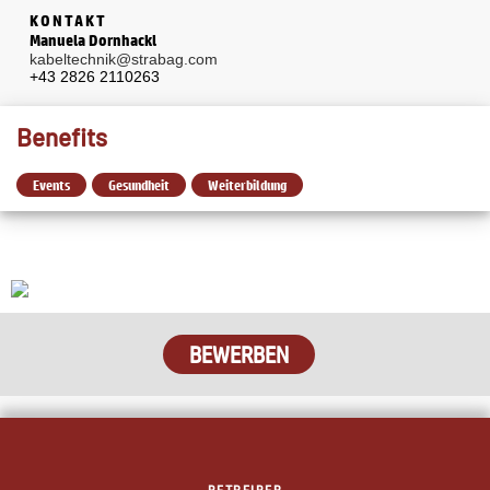
KONTAKT
Manuela Dornhackl
kabeltechnik@strabag.com
+43 2826 2110263
Benefits
Events
Gesundheit
Weiterbildung