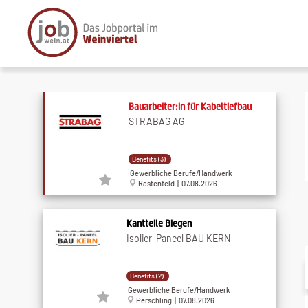
Bauarbeiter:in für Kabeltiefbau
STRABAG AG
Benefits (3)
Gewerbliche Berufe/Handwerk
Rastenfeld | 07.08.2026
Kantteile Biegen
Isolier-Paneel BAU KERN
Benefits (2)
Gewerbliche Berufe/Handwerk
Perschling | 07.08.2026