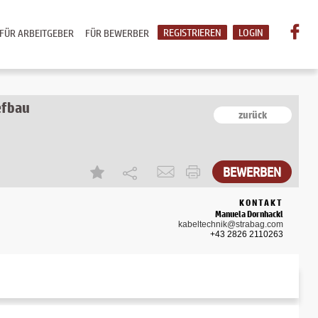
REGISTRIEREN
LOGIN
FÜR ARBEITGEBER
FÜR BEWERBER
efbau
zurück
KONTAKT
Manuela Dornhackl
kabeltechnik@strabag.com
+43 2826 2110263