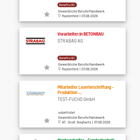
Benefits (6)
Gewerbliche Berufe/Handwerk
Rastenfeld | 07.08.2026
Vorarbeiter:in BETONBAU
STRABAG AG
Benefits (6)
Gewerbliche Berufe/Handwerk
Rastenfeld | 07.08.2026
Mitarbeiter Laserbeschriftung -
Produktion ...
TEST-FUCHS GmbH
unbefristet
Gewerbliche Berufe/Handwerk
AT, Groß Siegharts | 07.08.2026