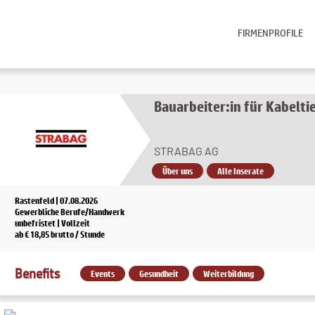
FIRMENPROFILE
Bauarbeiter:in für Kabelti
STRABAG AG
Über uns
Alle Inserate
Rastenfeld | 07.08.2026
Gewerbliche Berufe/Handwerk
unbefristet | Vollzeit
ab € 18,85 brutto / Stunde
Benefits
Events
Gesundheit
Weiterbildung