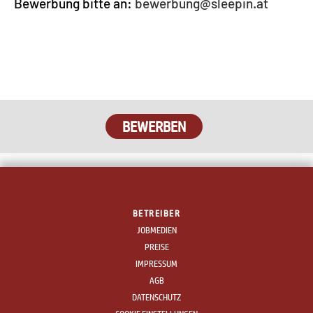
Bewerbung bitte an:
bewerbung@sleepin.at
BEWERBEN
BETREIBER
JOBMEDIEN
PREISE
IMPRESSUM
AGB
DATENSCHUTZ