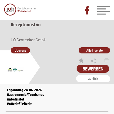
Rezeptionist:in
HO Gastecker GmbH
Über uns
Alle Inserate
BEWERBEN
zurück
Eggenburg 24.06.2026
Gastronomie/Tourismus
unbefristet
Vollzeit/Teilzeit