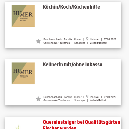
Köchin/Koch/Küchenhilfe
Buschenschank Familie Humer
|
Maissau
| 07.08.2026
Gastronomie/Tourismus | Sonstiges | Vollzeit/Teilzeit
Kellnerin mit/ohne Inkasso
Buschenschank Familie Humer
|
Maissau
| 07.08.2026
Gastronomie/Tourismus | Sonstiges | Vollzeit/Teilzeit
Quereinsteiger bei Qualitätsgärten
Fischer werden