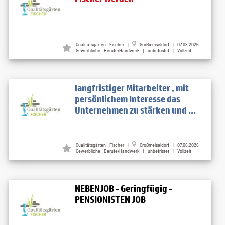
Qualitätsgärten Fischer
|
Großmeiseldorf
| 07.08.2026
Gewerbliche Berufe/Handwerk | unbefristet | Vollzeit
langfristiger Mitarbeiter , mit
persönlichem Interesse das
Unternehmen zu stärken und ...
Qualitätsgärten Fischer
|
Großmeiseldorf
| 07.08.2026
Gewerbliche Berufe/Handwerk | unbefristet | Vollzeit
NEBENJOB - Geringfügig -
PENSIONISTEN JOB