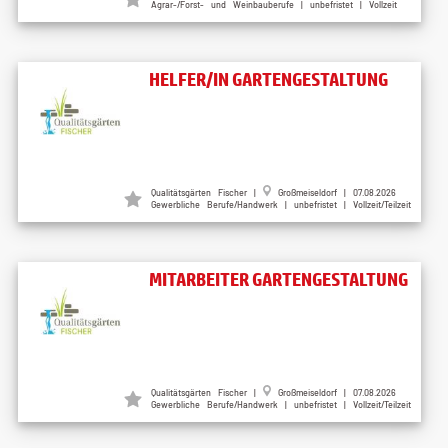
Agrar-/Forst- und Weinbauberufe | unbefristet | Vollzeit
HELFER/IN GARTENGESTALTUNG
Qualitätsgärten Fischer
|
Großmeiseldorf
| 07.08.2026
Gewerbliche Berufe/Handwerk | unbefristet | Vollzeit/Teilzeit
MITARBEITER GARTENGESTALTUNG
Qualitätsgärten Fischer
|
Großmeiseldorf
| 07.08.2026
Gewerbliche Berufe/Handwerk | unbefristet | Vollzeit/Teilzeit