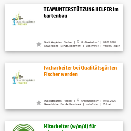
TEAMUNTERSTÜTZUNG HELFER im
Gartenbau
Qualitätsgärten Fischer
|
Großmeiseldorf
| 07.08.2026
Gewerbliche Berufe/Handwerk | unbefristet | Vollzeit/Teilzeit
Facharbeiter bei Qualitätsgärten
Fischer werden
Qualitätsgärten Fischer
|
Großmeiseldorf
| 07.08.2026
Gewerbliche Berufe/Handwerk | unbefristet | Vollzeit
Mitarbeiter (w​/m​/d) für