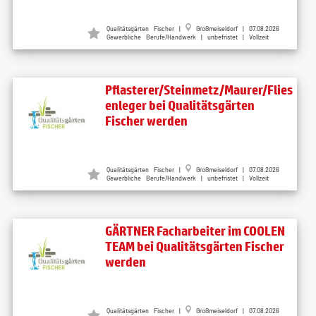
Qualitätsgärten Fischer
|
Großmeiseldorf
| 07.08.2026
Gewerbliche Berufe/Handwerk | unbefristet | Vollzeit
Pflasterer/Steinmetz/Maurer/Flies
enleger bei Qualitätsgärten
Fischer werden
Qualitätsgärten Fischer
|
Großmeiseldorf
| 07.08.2026
Gewerbliche Berufe/Handwerk | unbefristet | Vollzeit
GÄRTNER Facharbeiter im COOLEN
TEAM bei Qualitätsgärten Fischer
werden
Qualitätsgärten Fischer
|
Großmeiseldorf
| 07.08.2026