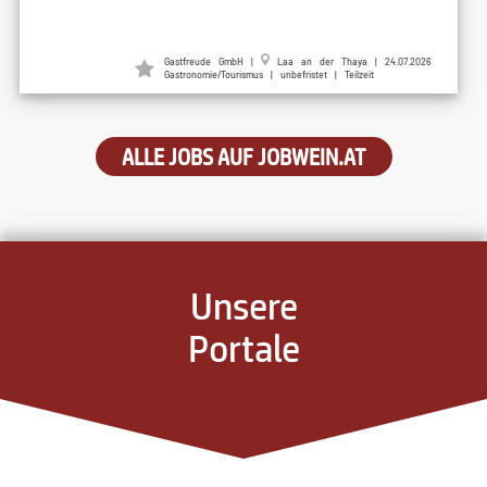
Gastfreude GmbH
|
Laa an der Thaya
| 24.07.2026
Gastronomie/Tourismus | unbefristet | Teilzeit
ALLE JOBS AUF JOBWEIN.AT
Unsere
Portale