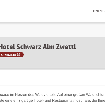
FIRMENPR
Hotel Schwarz Alm Zwettl
Alle Inserate (3)
eoase im Herzen des Waldviertels. Auf einer großen Waldlichtu
ste eine einzigartige Hotel- und Restaurantatmosphäre, die Ihnen