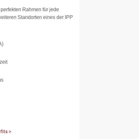
 perfekten Rahmen für jede
eiteren Standorten eines der IPP
A)
zeit
us
fits >