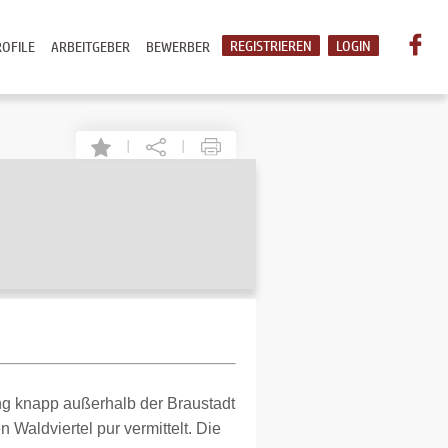
REGISTRIEREN
LOGIN
OFILE
ARBEITGEBER
BEWERBER
|
|
ng knapp außerhalb der Braustadt
 Waldviertel pur vermittelt. Die