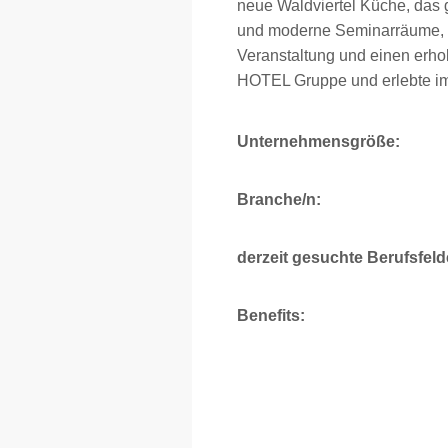
neue Waldviertel Küche, das
und moderne Seminarräume, so
Veranstaltung und einen erho
HOTEL Gruppe und erlebte im
Unternehmensgröße:
Branche/n:
derzeit gesuchte Berufsfeld
Benefits: