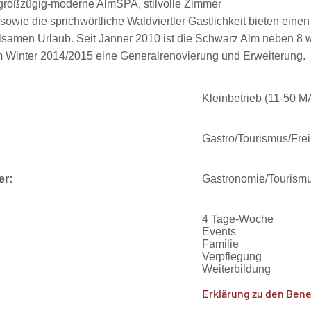
 großzügig-moderne AlmSPA, stilvolle Zimmer
wie die sprichwörtliche Waldviertler Gastlichkeit bieten einen
lsamen Urlaub. Seit Jänner 2010 ist die Schwarz Alm neben 8 w
 Winter 2014/2015 eine Generalrenovierung und Erweiterung.
Kleinbetrieb (11-50 M
Gastro/Tourismus/Frei
er:
Gastronomie/Tourism
4 Tage-Woche
Events
Familie
Verpflegung
Weiterbildung
Erklärung zu den Bene