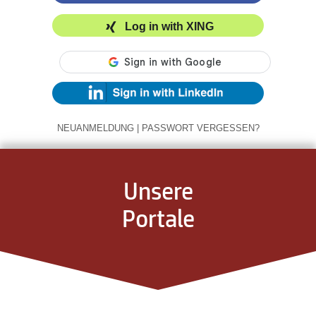
Log in with XING
NEUANMELDUNG
|
PASSWORT VERGESSEN?
Unsere
Portale