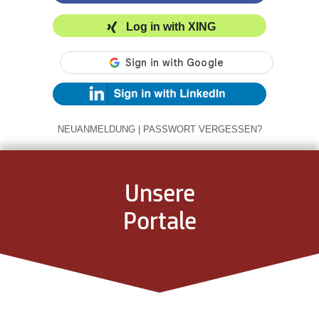
Log in with XING
NEUANMELDUNG
|
PASSWORT VERGESSEN?
Unsere
Portale