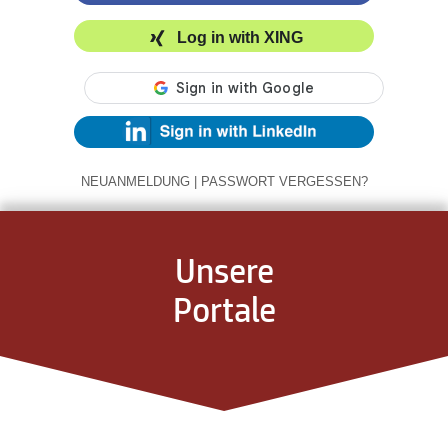
Log in with XING
NEUANMELDUNG
|
PASSWORT VERGESSEN?
Unsere
Portale