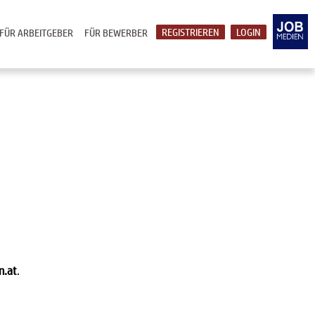
REGISTRIEREN
LOGIN
FÜR ARBEITGEBER
FÜR BEWERBER
n.at
.