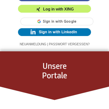
Log in with XING
NEUANMELDUNG
|
PASSWORT VERGESSEN?
Unsere
Portale