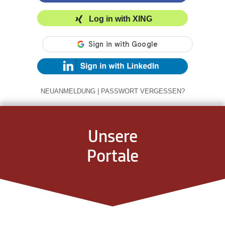
Log in with XING
NEUANMELDUNG
|
PASSWORT VERGESSEN?
Unsere
Portale