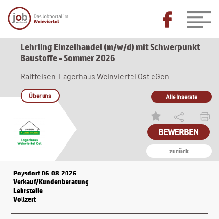
Lehrling Einzelhandel (m/w/d) mit Schwerpunkt
Baustoffe - Sommer 2026
Raiffeisen-Lagerhaus Weinviertel Ost eGen
Über uns
Alle Inserate
zurück
Poysdorf 06.08.2026
Verkauf/Kundenberatung
Lehrstelle
Vollzeit