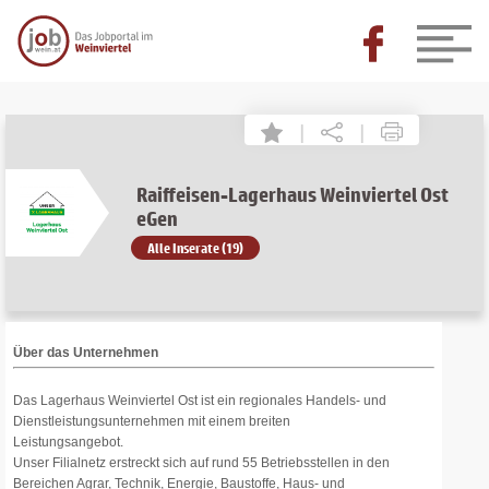
|
|
Raiffeisen-Lagerhaus Weinviertel Ost
eGen
Alle Inserate (19)
Über das Unternehmen
Das Lagerhaus Weinviertel Ost ist ein regionales Handels- und
Dienstleistungsunternehmen mit einem breiten
Leistungsangebot.
Unser Filialnetz erstreckt sich auf rund 55 Betriebsstellen in den
Bereichen Agrar, Technik, Energie, Baustoffe, Haus- und