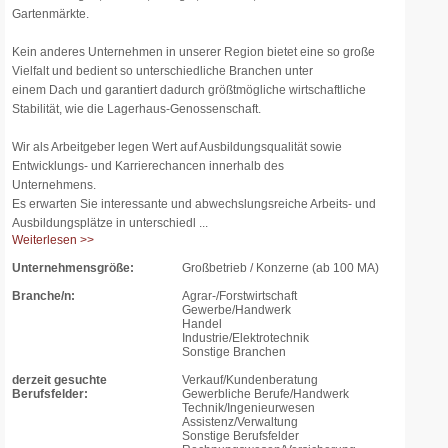
Gartenmärkte.
Kein anderes Unternehmen in unserer Region bietet eine so große
Vielfalt und bedient so unterschiedliche Branchen unter
einem Dach und garantiert dadurch größtmögliche wirtschaftliche
Stabilität, wie die Lagerhaus-Genossenschaft.
Wir als Arbeitgeber legen Wert auf Ausbildungsqualität sowie
Entwicklungs- und Karrierechancen innerhalb des
Unternehmens.
Es erwarten Sie interessante und abwechslungsreiche Arbeits- und
Ausbildungsplätze in unterschiedl ...
Weiterlesen >>
Unternehmensgröße:
Großbetrieb / Konzerne (ab 100 MA)
Branche/n:
Agrar-/Forstwirtschaft
Gewerbe/Handwerk
Handel
Industrie/Elektrotechnik
Sonstige Branchen
derzeit gesuchte
Verkauf/Kundenberatung
Berufsfelder:
Gewerbliche Berufe/Handwerk
Technik/Ingenieurwesen
Assistenz/Verwaltung
Sonstige Berufsfelder