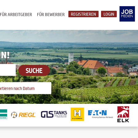
REGISTRIEREN
LOGIN
FÜR ARBEITGEBER
FÜR BEWERBER
ON!
SUCHE