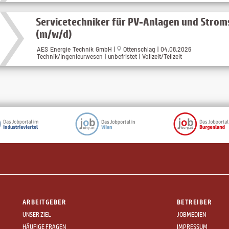
Servicetechniker für PV-Anlagen und Strom
(m/w/d)
AES Energie Technik GmbH |
Ottenschlag | 04.08.2026
Technik/Ingenieurwesen | unbefristet | Vollzeit/Teilzeit
ARBEITGEBER
BETREIBER
UNSER ZIEL
JOBMEDIEN
HÄUFIGE FRAGEN
IMPRESSUM