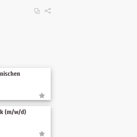
hnischen
nik (m/w/d)