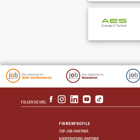
FOLGEN SIE UNS:
FIRMENPROFILE
TOP-JOB-PARTNER
KOOPERATIONS-PARTNER