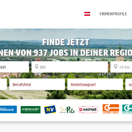
FIRMENPROFILE
FINDE JETZT
NEN VON 937 JOBS IN DEINER REGI