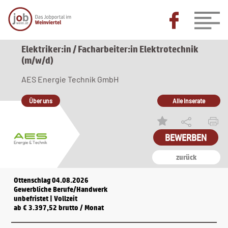
Elektriker:in / Facharbeiter:in Elektrotechnik
(m/w/d)
AES Energie Technik GmbH
Über uns
Alle Inserate
BEWERBEN
zurück
Ottenschlag 04.08.2026
Gewerbliche Berufe/Handwerk
unbefristet | Vollzeit
ab € 3.397,52 brutto / Monat