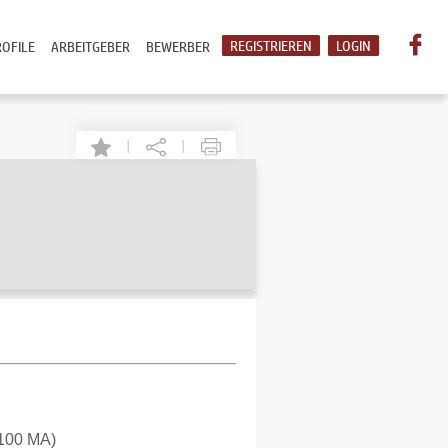
REGISTRIEREN
LOGIN
OFILE
ARBEITGEBER
BEWERBER
|
|
 100 MA)