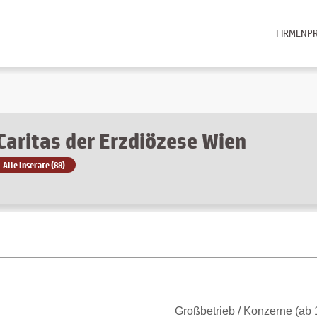
FIRMENPR
Caritas der Erzdiözese Wien
Alle Inserate (88)
Großbetrieb / Konzerne (ab