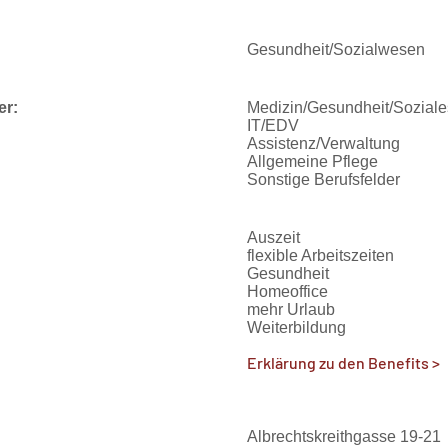
Gesundheit/Sozialwesen
er:
Medizin/Gesundheit/Soziale
IT/EDV
Assistenz/Verwaltung
Allgemeine Pflege
Sonstige Berufsfelder
Auszeit
flexible Arbeitszeiten
Gesundheit
Homeoffice
mehr Urlaub
Weiterbildung
Erklärung zu den Benefits >
Albrechtskreithgasse 19-21