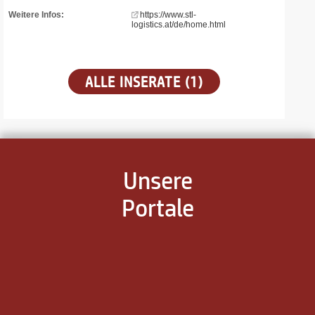
Weitere Infos:
https://www.stl-
logistics.at/de/home.html
ALLE INSERATE (1)
Unsere
Portale