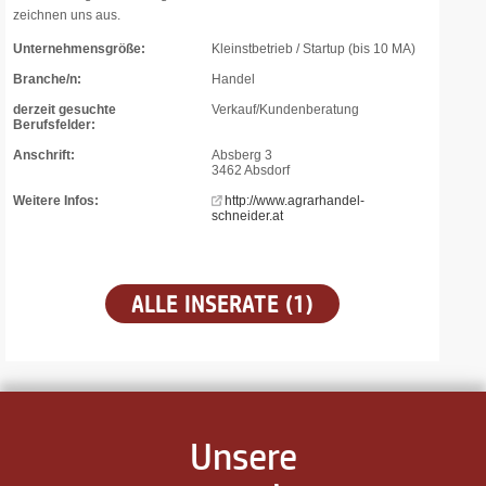
zeichnen uns aus.
Unternehmensgröße:
Kleinstbetrieb / Startup (bis 10 MA)
Branche/n:
Handel
derzeit gesuchte
Verkauf/Kundenberatung
Berufsfelder:
Anschrift:
Absberg 3
3462 Absdorf
Weitere Infos:
http://www.agrarhandel-
schneider.at
ALLE INSERATE (1)
Unsere