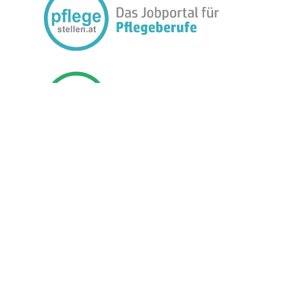
FOLGEN SIE UNS:
BETREIBER
JOBMEDIEN
PREISE