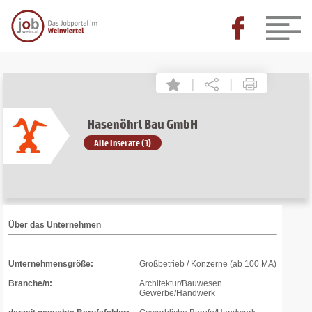
|
|
Hasenöhrl Bau GmbH
Alle Inserate (3)
Über das Unternehmen
Unternehmensgröße:
Großbetrieb / Konzerne (ab 100 MA)
Branche/n:
Architektur/Bauwesen
Gewerbe/Handwerk