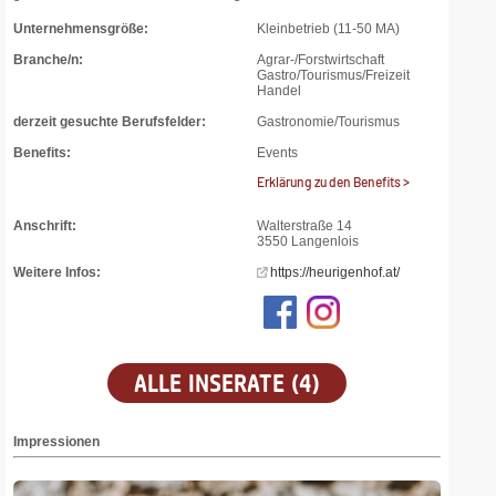
Unternehmensgröße:
Kleinbetrieb (11-50 MA)
Branche/n:
Agrar-/Forstwirtschaft
Gastro/Tourismus/Freizeit
Handel
derzeit gesuchte Berufsfelder:
Gastronomie/Tourismus
Benefits:
Events
Erklärung zu den Benefits >
Anschrift:
Walterstraße 14
3550 Langenlois
Weitere Infos:
https://heurigenhof.at/
ALLE INSERATE (4)
Impressionen