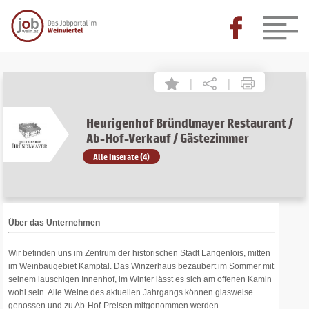
|
|
Heurigenhof Bründlmayer Restaurant /
Ab-Hof-Verkauf / Gästezimmer
Alle Inserate (4)
Über das Unternehmen
Wir befinden uns im Zentrum der historischen Stadt Langenlois, mitten
im Weinbaugebiet Kamptal. Das Winzerhaus bezaubert im Sommer mit
seinem lauschigen Innenhof, im Winter lässt es sich am offenen Kamin
wohl sein. Alle Weine des aktuellen Jahrgangs können glasweise
genossen und zu Ab-Hof-Preisen mitgenommen werden.