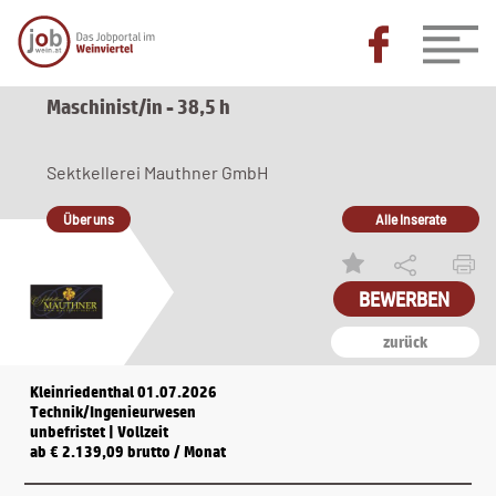
Maschinist/in - 38,5 h
Sektkellerei Mauthner GmbH
Über uns
Alle Inserate
BEWERBEN
zurück
Kleinriedenthal 01.07.2026
Technik/Ingenieurwesen
unbefristet | Vollzeit
ab € 2.139,09 brutto / Monat