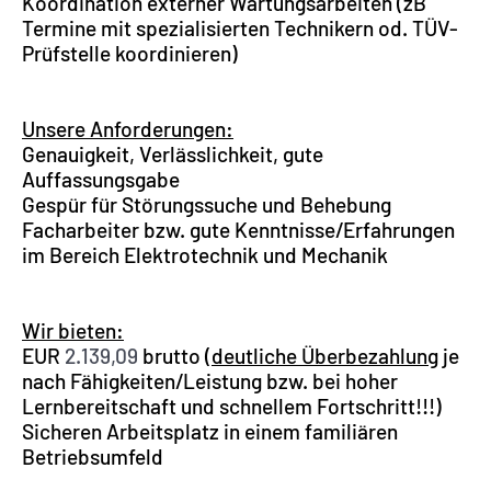
Koordination externer Wartungsarbeiten (zB
Termine mit spezialisierten Technikern od. TÜV-
Prüfstelle koordinieren)
Unsere Anforderungen:
Genauigkeit, Verlässlichkeit, gute
Auffassungsgabe
Gespür für Störungssuche und Behebung
Facharbeiter bzw. gute Kenntnisse/Erfahrungen
im Bereich Elektrotechnik und Mechanik
Wir bieten:
EUR
2.139,09
brutto (
deutliche Überbezahlung
je
nach Fähigkeiten/Leistung bzw. bei hoher
Lernbereitschaft und schnellem Fortschritt!!!)
Sicheren Arbeitsplatz in einem familiären
Betriebsumfeld