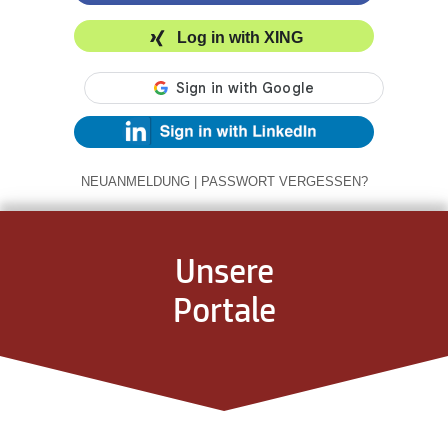
Log in with XING
NEUANMELDUNG
|
PASSWORT VERGESSEN?
Unsere
Portale