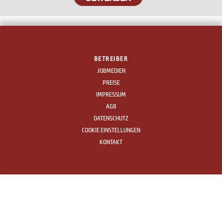
BETREIBER
JOBMEDIEN
PREISE
IMPRESSUM
AGB
DATENSCHUTZ
COOKIE EINSTELLUNGEN
KONTAKT