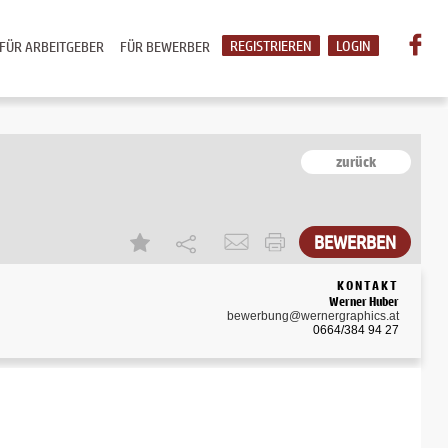
REGISTRIEREN
LOGIN
FÜR ARBEITGEBER
FÜR BEWERBER
zurück
BEWERBEN
KONTAKT
Werner Huber
bewerbung@wernergraphics.at
0664/384 94 27