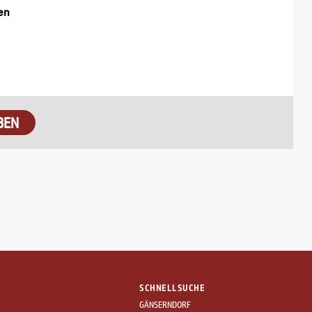
en
BEN
SCHNELLSUCHE
GÄNSERNDORF