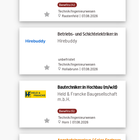
Benefits (4)
Technik/Ingenieurwesen
Rastenfeld | 07.08.2026
Betriebs- und Schichtelektriker:in
Hirebuddy
unbefristet
Technik/Ingenieurwesen
Hollabrunn | 07.08.2026
Bautechniker:in Hochbau (m/w/d)
Held & Francke Baugesellschaft
m.b.H.
Benefits (5)
Technik/Ingenieurwesen
Horn | 07.08.2026