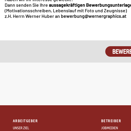
​Dann senden Sie Ihre
aussagekräftigen Bewerbungsunterlag
​(Motivationsschreiben, Lebenslauf mit Foto und Zeugnisse)
z.H. Herrn Werner Huber an
bewerbung@wernergraphics.at
BEWER
ARBEITGEBER
BETREIBER
UNSER ZIEL
JOBMEDIEN