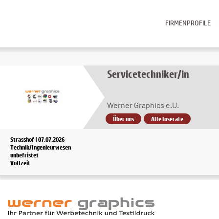
FIRMENPROFILE
Servicetechniker/in
Werner Graphics e.U.
Über uns
Alle Inserate
Strasshof | 07.07.2026
Technik/Ingenieurwesen
unbefristet
Vollzeit