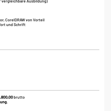
r vergleichbare Ausbildung)
r, CorelDRAW von Vorteil
ort und Schrift
.800,00
brutto
rung
.