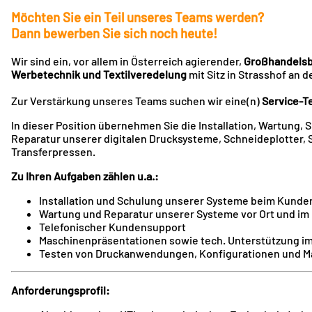
Möchten Sie ein Teil unseres Teams werden?
Dann bewerben Sie sich noch heute!
Wir sind ein, vor allem in Österreich agierender,
Großhandelsb
​Werbetechnik und Textilveredelung
mit Sitz in Strasshof an 
Zur ​Verstärkung unseres Teams suchen wir eine(n)
Service-T
In dieser Position übernehmen Sie die Installation, Wartung, 
​Reparatur unserer digitalen Drucksysteme, Schneideplotter,
Transferpressen.
Zu Ihren Aufgaben zählen u.a.:
Installation und Schulung unserer Systeme beim Kunde
​Wartung und Reparatur unserer Systeme vor Ort und im
​Telefonischer Kundensupport
Maschinenpräsentationen sowie tech. Unterstützung i
​Testen von Druckanwendungen, Konfigurationen und Ma
Anforderungsprofil: