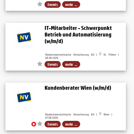
Events
mehr ...
IT-Mitarbeiter - Schwerpunkt
Betrieb und Automatisierung
(w/m/d)
Niederösterreichische Versicherung AG |
St. Pölten |
08.08.2026
Events
mehr ...
Kundenberater Wien (w/m/d)
Niederösterreichische Versicherung AG |
Wien |
07.08.2026
Events
mehr ...