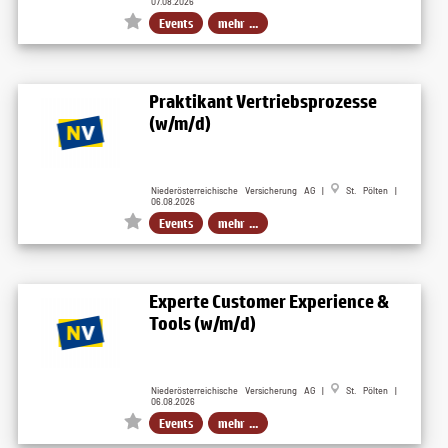
07.08.2026
Events
mehr ...
Praktikant Vertriebsprozesse
(w/m/d)
Niederösterreichische Versicherung AG |
St. Pölten |
06.08.2026
Events
mehr ...
Experte Customer Experience &
Tools (w/m/d)
Niederösterreichische Versicherung AG |
St. Pölten |
06.08.2026
Events
mehr ...