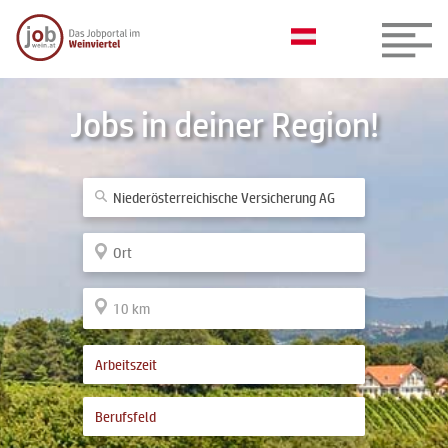
Jobs in deiner Region!