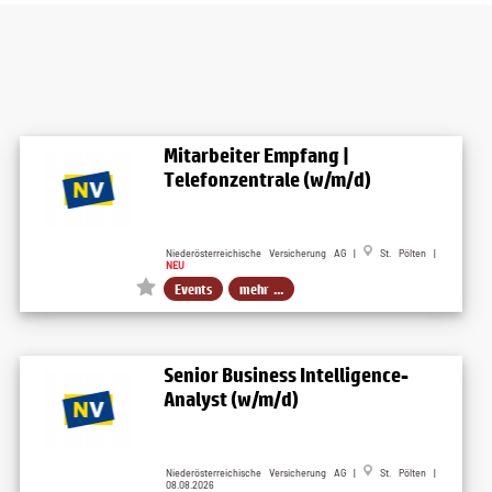
Mitarbeiter Empfang |
Telefonzentrale (w/m/d)
Niederösterreichische Versicherung AG |
St. Pölten |
NEU
Events
mehr ...
Senior Business Intelligence-
Analyst (w/m/d)
Niederösterreichische Versicherung AG |
St. Pölten |
08.08.2026