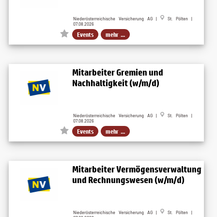
Niederösterreichische Versicherung AG |
St. Pölten |
07.08.2026
Events
mehr ...
Mitarbeiter Gremien und
Nachhaltigkeit (w/m/d)
Niederösterreichische Versicherung AG |
St. Pölten |
07.08.2026
Events
mehr ...
Mitarbeiter Vermögensverwaltung
und Rechnungswesen (w/m/d)
Niederösterreichische Versicherung AG |
St. Pölten |