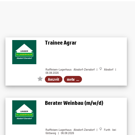
Trainee Agrar
Raiffeisen-Lagerhaus Absdorf-Ziersdorf |
Absdorf |
06.08.2026
Auszeit
mehr ...
Berater Weinbau (m/w/d)
Raiffeisen-Lagerhaus Absdorf-Ziersdorf |
Furth bei
Göttweig | 06.08.2026