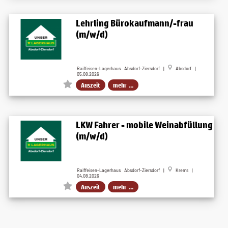
Lehrling Bürokaufmann/-frau
(m/w/d)
Raiffeisen-Lagerhaus Absdorf-Ziersdorf |
Absdorf |
05.08.2026
Auszeit
mehr ...
LKW Fahrer - mobile Weinabfüllung
(m/w/d)
Raiffeisen-Lagerhaus Absdorf-Ziersdorf |
Krems |
04.08.2026
Auszeit
mehr ...