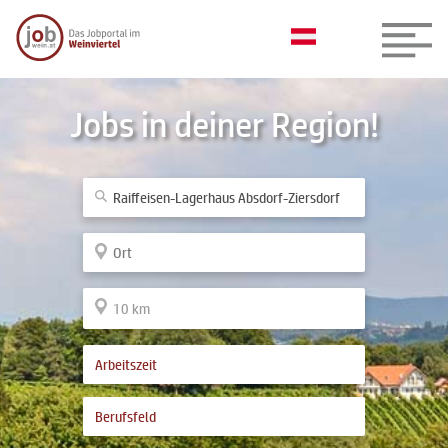
Jobs in deiner Region!