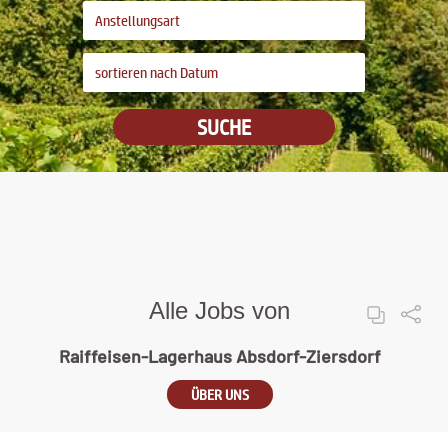
SUCHE
Alle Jobs von
Raiffeisen-Lagerhaus Absdorf-Ziersdorf
ÜBER UNS