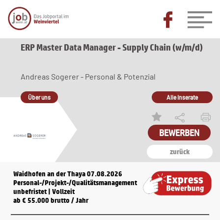
ERP Master Data Manager - Supply Chain (w/m/d)
Andreas Sogerer - Personal & Potenzial
Über uns
Alle Inserate
BEWERBEN
zurück
Waidhofen an der Thaya 07.08.2026
Personal-/Projekt-/Qualitätsmanagement
unbefristet | Vollzeit
ab € 55.000 brutto / Jahr