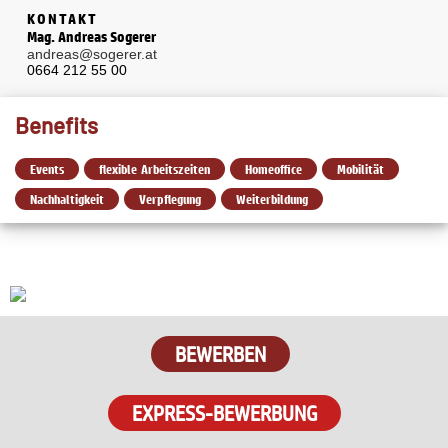
KONTAKT
Mag. Andreas Sogerer
andreas@sogerer.at
0664 212 55 00
Benefits
Events
flexible Arbeitszeiten
Homeoffice
Mobilität
Nachhaltigkeit
Verpflegung
Weiterbildung
BEWERBEN
EXPRESS-BEWERBUNG