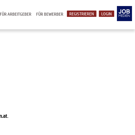
REGISTRIEREN
LOGIN
FÜR ARBEITGEBER
FÜR BEWERBER
n.at
.