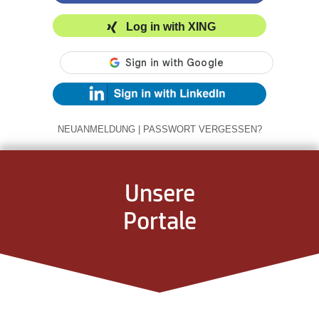
Log in with XING
NEUANMELDUNG
|
PASSWORT VERGESSEN?
Unsere
Portale